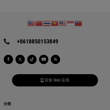
+8618850153849
安装 Web 应用
分类